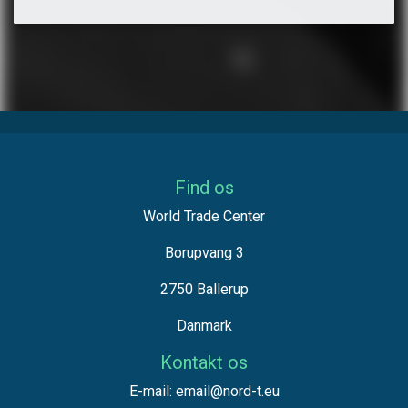
Find os
World Trade Center
Borupvang 3
2750 Ballerup
Danmark
Kontakt os
E-mail: email@nord-t.eu